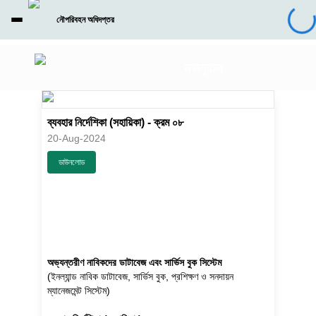
নৌপরিবহন অধিদপ্তর
ম্যানুয়াল
ব্যবহার নির্দেশিকা (সহায়িকা) - ক্রম ০৮
20-Aug-2024
ডাউনলোড
অভ্যন্তরীণ নাবিকদের ডাটাবেজ এবং সার্ভিস বুক সিস্টেম
(ইনল্যান্ড নাবিক ডাটাবেজ, সার্ভিস বুক, প্রশিক্ষণ ও সনদায়ন
ম্যানেজমেন্ট সিস্টেম)